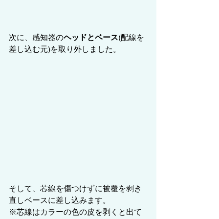
次に、感知器の
ヘッドとベース
(配線を
差し込む元)を取り外しました。
そして、芯線を傷つけずに被覆を剥き
直しベースに差し込みます。
※芯線はカラーの色の皮を剥くと出て