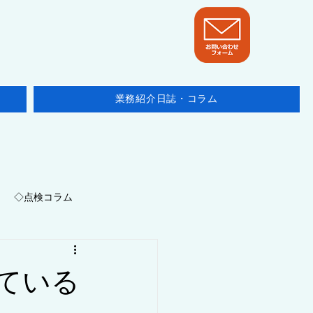
業務紹介日誌・コラム
◇点検コラム
地域/埼玉県
ている
ニュース・他テーマ