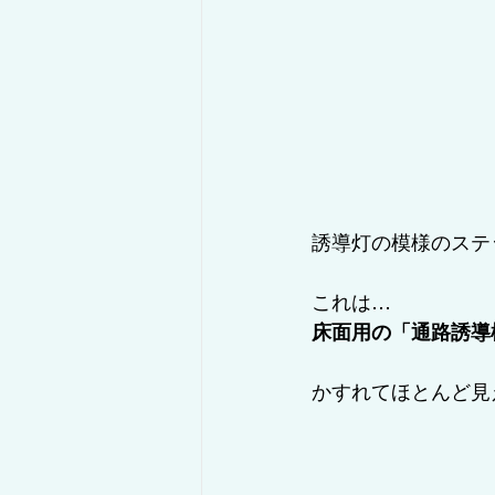
誘導灯の模様のステ
これは…
床面用の「通路誘導
かすれてほとんど見