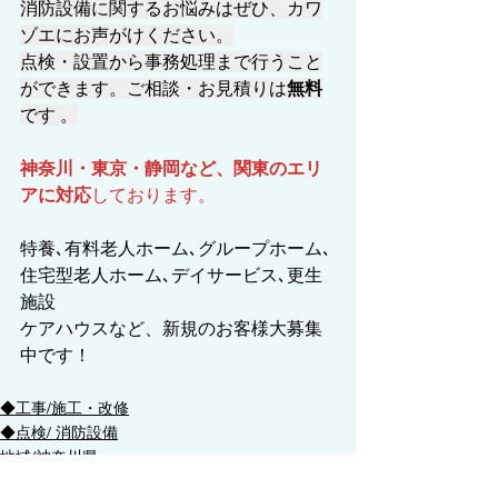
消防設備に関するお悩みはぜひ、カワ
ゾエにお声がけください。
点検・設置から事務処理まで行うこと
ができます。ご相談・お見積りは
無料
です 。
神奈川・東京・静岡など、関東のエリ
アに対応
しております。
特養､有料老人ホーム､グループホーム､
住宅型老人ホーム､デイサービス､更生
施設
ケアハウスなど、新規のお客様大募集
中です！
◆工事/施工・改修
◆点検/ 消防設備
地域/神奈川県