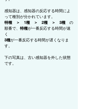
感知器は、感知器の反応する時間によ
って種別が分かれています。
特種　＞　1種　＞　2種　＞　3種
　の
順番で、
特種
が一番反応する時間が速
く
3種
が一番反応する時間が遅くなりま
す。
下の写真は、古い感知器を外した状態
です。