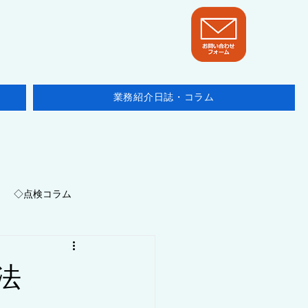
業務紹介日誌・コラム
◇点検コラム
地域/埼玉県
法
ニュース・他テーマ