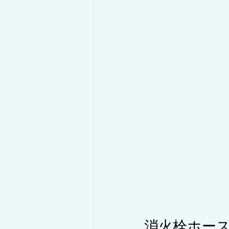
消火栓ホー