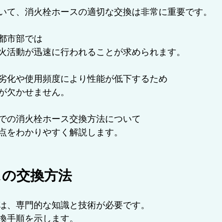
いて、消火栓ホースの適切な交換は非常に重要です。
ラム/耐用年数・更新期限
都市部では
火活動が迅速に行われることが求められます。
劣化や使用頻度により性能が低下するため
が欠かせません。
での消火栓ホース交換方法について
点をわかりやすく解説します。
スの交換方法
は、専門的な知識と技術が必要です。
換手順を示します。