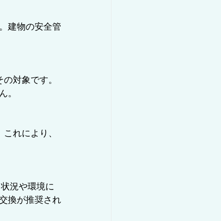
。建物の安全管
ん。
交換が推奨され