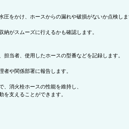
水圧をかけ、ホースからの漏れや破損がないか点検します
収納がスムーズに行えるかも確認します。
、担当者、使用したホースの型番などを記録します。  
理者や関係部署に報告します。
で、消火栓ホースの性能を維持し、
動を支えることができます。