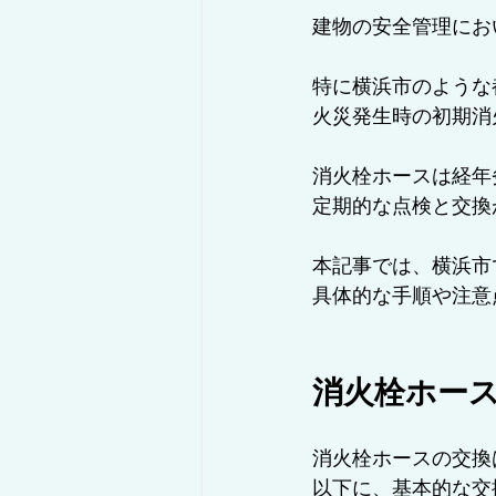
建物の安全管理にお
◇コラム/設備紹介・解説
◇コ
特に横浜市のような
火災発生時の初期消
消火栓ホースは経年
定期的な点検と交換
本記事では、横浜市
具体的な手順や注意
消火栓ホー
消火栓ホースの交換
以下に、基本的な交