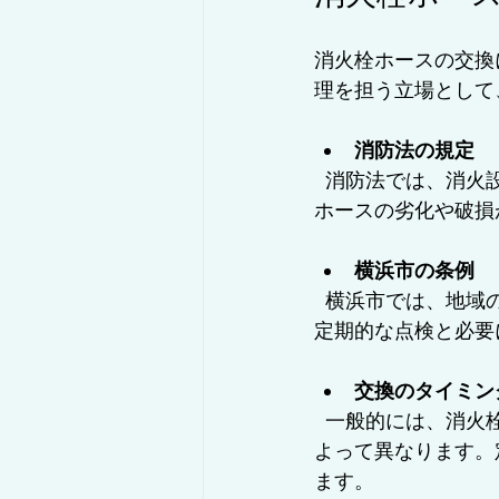
消火栓ホースの交換
理を担う立場として
消防法の規定
  消防法では、消火設備の維持管理が義務付けられており、消火栓ホースもその対象です。
ホースの劣化や破損
横浜市の条例
  横浜市では、地域の特性に応じた消防設備の管理基準が設けられています。これにより、
定期的な点検と必要
交換のタイミン
  一般的には、消火栓ホースの耐用年数は約5年から10年とされますが、使用状況や環境に
よって異なります。
ます。