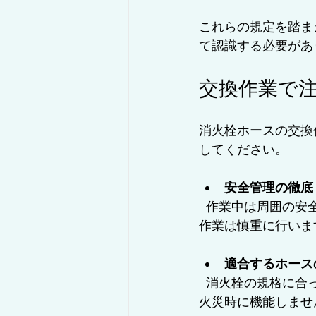
これらの規定を踏ま
て認識する必要があ
交換作業で
消火栓ホースの交換
してください。
安全管理の徹底
  作業中は周囲の安全を確保し、作業員の安全装備を着用します。特に水圧がかかる部分の
作業は慎重に行いま
適合するホース
  消火栓の規格に合ったホースを選ぶことが重要です。サイズや耐圧性能が適合しないと、
火災時に機能しませ