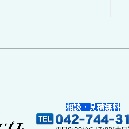
泡消
神奈川県厚木市パチンコ屋の
立体駐車場での火災
相談・見積無料