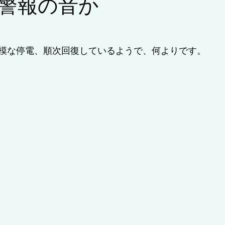
警報の音か
ラム/耐用年数・更新期限
模な停電、順次回復しているようで、何よりです。