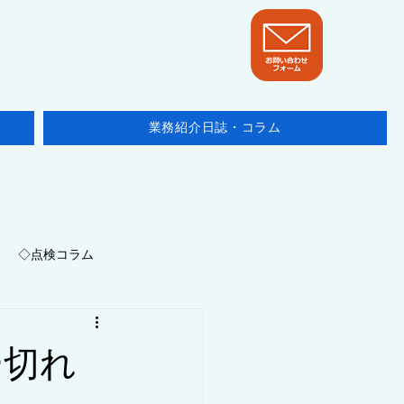
業務紹介日誌・コラム
◇点検コラム
地域/埼玉県
ー切れ
ニュース・他テーマ