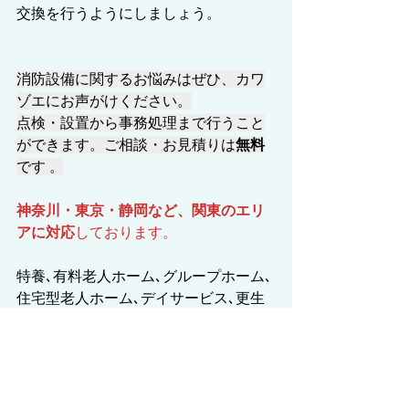
交換を行うようにしましょう。
消防設備に関するお悩みはぜひ、カワ
ゾエにお声がけください。
点検・設置から事務処理まで行うこと
ができます。ご相談・お見積りは
無料
です 。
神奈川・東京・静岡など、関東のエリ
アに対応
しております。
特養､有料老人ホーム､グループホーム､
住宅型老人ホーム､デイサービス､更生
施設
ケアハウスなど、新規のお客様大募集
中です！
◆点検/ 消防設備