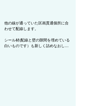
他の線が通っていた区画貫通個所に合
わせて配線します。
シール材(配線と壁の隙間を埋めている
白いものです）も新しく詰めなおし…