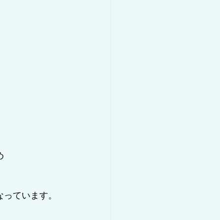
め
なっています。