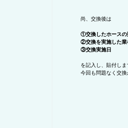
尚、交換後は
①交換したホースの
②交換を実施した業
③交換実施日
を記入し、貼付しま
今回も問題なく交換