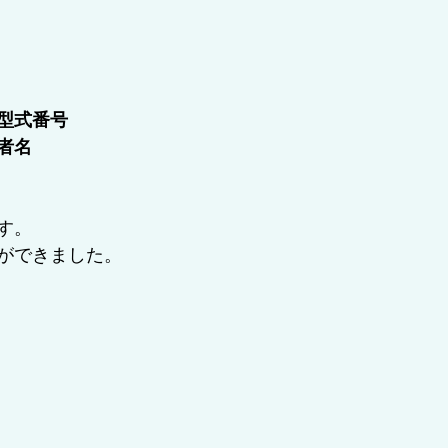
型式番号
者名
す。
ができました。