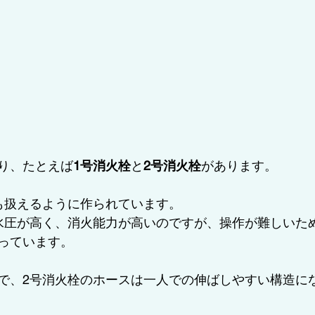
り、たとえば
1号消火栓
と
2号消火栓
があります。
も扱えるように作られています。
水圧が高く、消火能力が高いのですが、操作が難しいた
っています。
で、2号消火栓のホースは一人での伸ばしやすい構造に