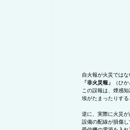
自火報が火災ではな
「非火災報」
（ひか
この誤報は、煙感知
埃がたまったりする
逆に、実際に火災が
設備の配線が損傷し
受信機の電源を入れ