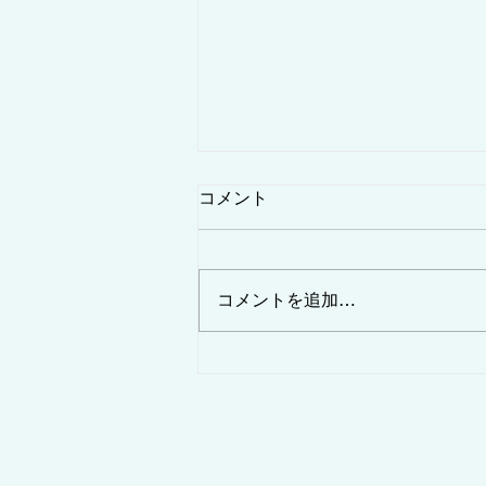
コメント
コメントを追加…
女性にオススメの仕事は消防
設備士！