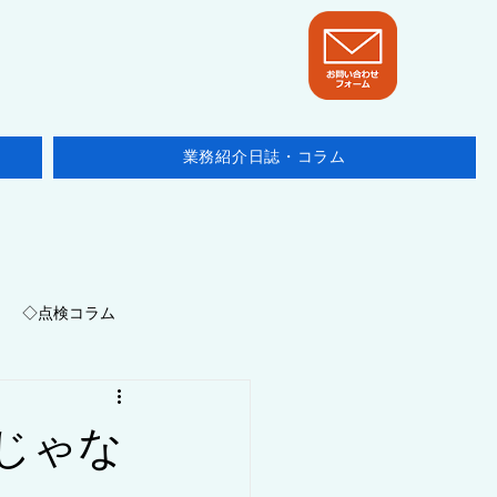
業務紹介日誌・コラム
◇点検コラム
地域/埼玉県
じゃな
ニュース・他テーマ