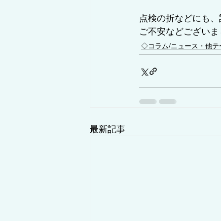
点検の折などにも、
ご不安などございま
◇コラム/ニュース・他テ
最新記事