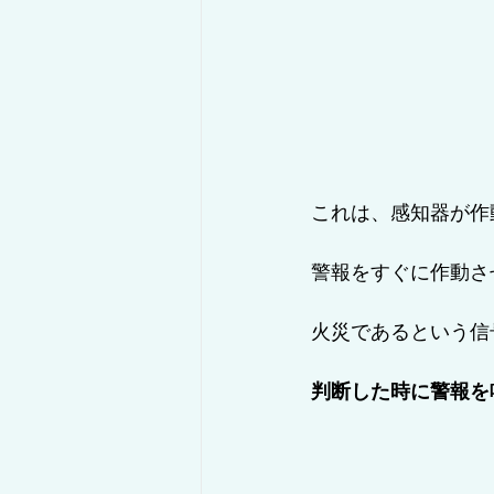
これは、感知器が作
警報をすぐに作動さ
火災であるという信
判断した時に警報を