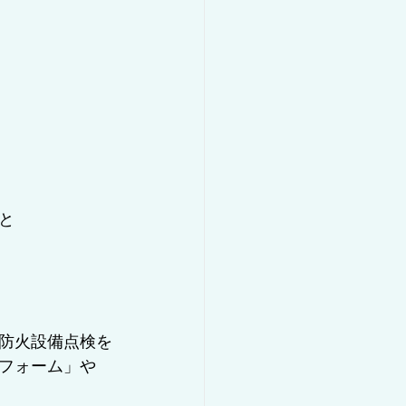
と
防火設備点検を
フォーム」や