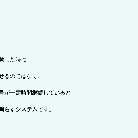
動した時に
せるのではなく、
号が
一定時間継続していると
鳴らすシステム
です。