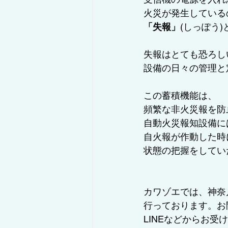
火災が発生している
「失報」
(しっぽう
失報はとても恐ろし
設備の日々の管理と
この蓄積機能は、
頻繁な非火災報を防
自動火災報知設備に
自火報が作動した時
状態の把握をしてい
カワゾエでは、神奈
行っております。お
LINEなどからお受