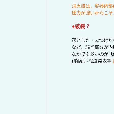
消火器は、容器内部
圧力が強いからこそ
●破裂？
落とした・ぶつけた
など、該当部分が内
なかでも多いのが｢
(消防庁‐報道発表等 