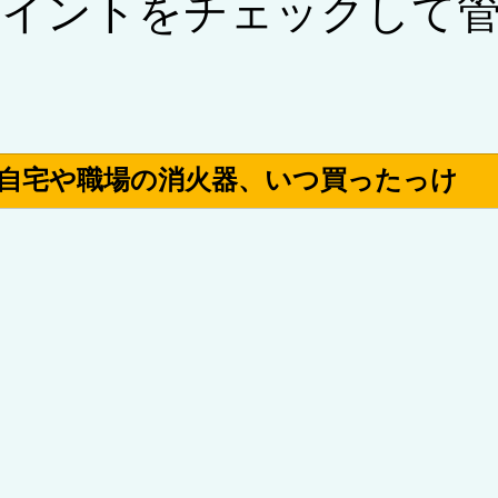
のポイントをチェックして
ラム/耐用年数・更新期限
自宅や職場の消火器、いつ買ったっけ