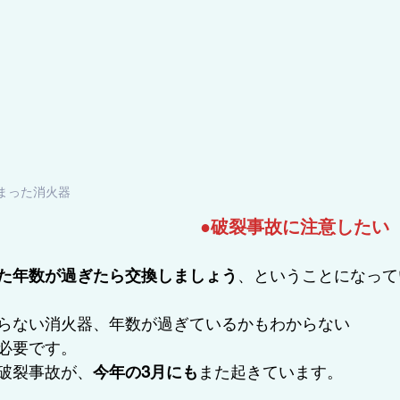
まった消火器
●破裂事故に注意したい
た年数が過ぎたら交換しましょう
、ということになって
らない消火器、年数が過ぎているかもわからない
必要です。
破裂事故が、
今年の3月にも
また起きています。