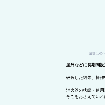
底部は劣
屋外などに長期間設
破裂した結果、操作
消火器の状態・使用
そこをおさえていれ