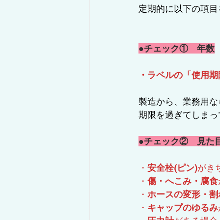
定期的に以下の項目
●チェック①　年数
・ラベルの「使用期
製造から、業務用な
期限を過ぎてしまっ
●チェック②　見た
・
安全栓(ピン)
がき
・
傷・へこみ・腐食
・
ホースの変形・割
・
キャップのゆるみ