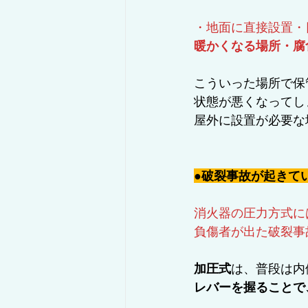
・地面に直接設置・
暖かくなる場所・腐
こういった場所で保
状態が悪くなってし
屋外に設置が必要な
●破裂事故が起きて
消火器の圧力方式に
負傷者が出た破裂事
加圧式
は、普段は内
レバーを握ることで