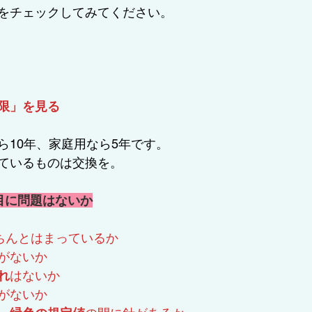
をチェックしてみてください。
限」を見る
ら10年、家庭用なら5年です。
ているものは交換を。
目に問題はないか
ちんとはまっているか
がないか
れ
はないか
がないか