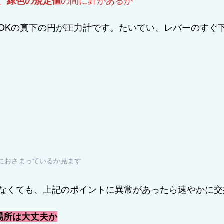
、
緑色の規定値
の間に針があるか
OKの真下の円が圧力計です。たいてい、レバーのすぐ
におさまっているか見ます
なくても、上記のポイントに異常があったら速やかに交
場所は大丈夫か