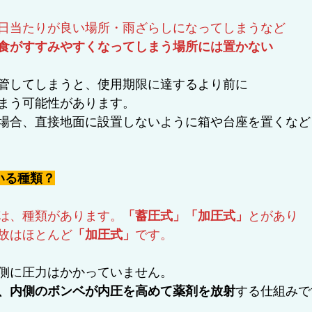
日当たりが良い場所・雨ざらしになってしまうなど
食がすすみやすくなってしまう場所には置かない
管してしまうと、使用期限に達するより前に
まう可能性があります。
場合、直接地面に設置しないように箱や台座を置くなど
いる種類？
は、種類があります。
「蓄圧式」「加圧式」
とがあり
故はほとんど
「加圧式」
です。
側に圧力はかかっていません。
、内側のボンベが内圧を高めて薬剤を放射
する仕組みで