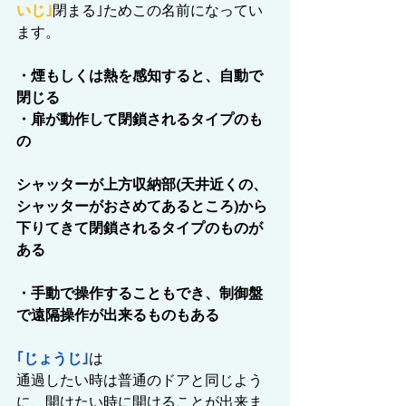
いじ｣
閉まる｣ためこの名前になってい
ます。
・煙もしくは熱を感知すると、自動で
閉じる
・扉が動作して閉鎖されるタイプのも
の
シャッターが上方収納部(天井近くの、
シャッターがおさめてあるところ)から
下りてきて閉鎖されるタイプのものが
ある
・手動で操作することもでき、制御盤
で遠隔操作が出来るものもある
｢じょうじ｣
は
通過したい時は普通のドアと同じよう
に、開けたい時に開けることが出来ま