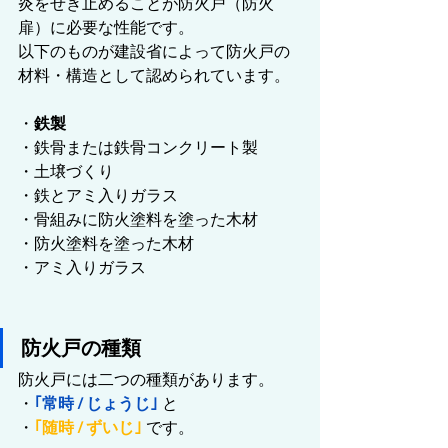
炎をせき止めることが防火戸（防火
扉）に必要な性能です。
以下のものが建設省によって防火戸の
材料・構造として認められています。
・
鉄製
・鉄骨または鉄骨コンクリート製
・土壌づくり
・鉄とアミ入りガラス
・骨組みに防火塗料を塗った木材
・防火塗料を塗った木材
・アミ入りガラス
防火戸の種類
防火戸には二つの種類があります。
・
｢常時 / じょうじ｣
 と
・
｢随時 / ずいじ｣ 
です。