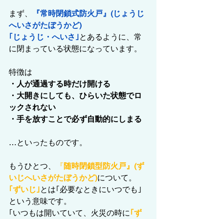
まず、
『常時閉鎖式防火戸』(じょうじ
へいさがたぼうかど)
｢じょうじ・へいさ｣
とあるように、常
に閉まっている状態になっています。
特徴は
・人が通過する時だけ開ける
・大開きにしても、ひらいた状態でロ
ックされない
・手を放すことで必ず自動的にしまる
…といったものです。
もうひとつ、
『
随時閉鎖型防火戸』(ず
いじへいさがたぼうかど)
について。
｢ずいじ｣
とは｢必要なときにいつでも｣
という意味です。
｢いつもは開いていて、火災の時に
｢ず