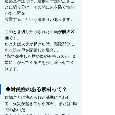
建築基準法では、建物を一定の広さご
とに切り分け、その間に火を防ぐ性能
がある壁を
設置する、という決まりがあります。
このとき切り分けられた区画が
防火区
画
です。
たとえば火災が起きた時、階段部分に
ある防火戸を閉鎖した場合…
1階で発生した煙や炎や有害ガスが、2
階に上がってくるのを少し遅らせてく
れます。
◆対炎性のある素材って？
建物ごとに決められた基準に合わせ
て、火災が起きてから20分、または1時
間のあいだ