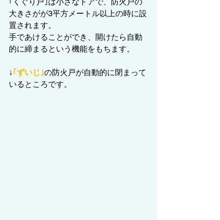
｢くぐり戸｣は小さなドアで、防火戸の
大きさがが3平方メートル以上の時に設
置されます。
手であけることができ、開けたら自動
的に締まるという機能をもちます。
↓
｢ずいじ｣
の防火戸が自動的に閉まって
いるところです。