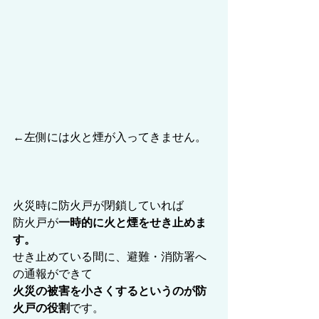
←左側には火と煙が入ってきません。
火災時に防火戸が閉鎖していれば
防火戸が
一時的に火と煙をせき止めま
す。
せき止めている間に、避難・消防署へ
の通報ができて
火災の被害を小さくするというのが防
火戸の役割
です。