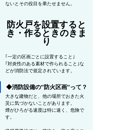
ないとその役目を果たせません。
防火戸を設置すると
き・作るときのきま
り
｢一定の区画ごとに設置すること｣
｢対炎性のある素材で作られること｣な
どが消防法で規定されています。
◆消防設備の″防火区画″って？
大きな建物
だと、他の場所でおきた火
災に気づかないことがあります。
煙がひろがる速度は特に速く、危険で
す。